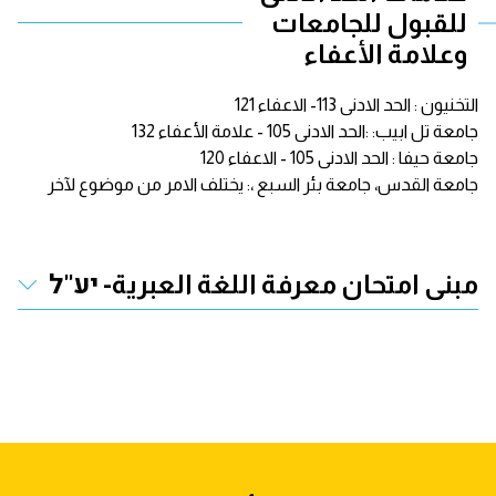
للقبول للجامعات
وعلامة الأعفاء
التخنيون : الحد الادنى 113- الاعفاء 121
جامعة تل ابيب: :الحد الادنى 105 - علامة الأعفاء 132
جامعة حيفا : الحد الادنى 105 - الاعفاء 120
جامعة القدس، جامعة بئر السبع ،: يختلف الامر من موضوع لآخر
مبنى امتحان معرفة اللغة العبرية- יע"ל