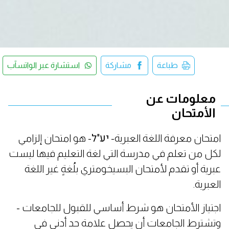
طباعة
مشاركة
استشارة عبر الواتسآب
معلومات عن
الأمتحان
امتحان معرفة اللغة العبرية- יע"ל- هو امتحان إلزامي
لكل من تعلم في مدرسة التي لغة التعليم فيها ليست
عبرية أو تقدم لأمتحان البسيخومتري بلُغةٍ غير اللغة
العبرية.
اجتياز الأمتحان هو شرط أساسي للقبول للجامعات -
وتشترط الجامعات أن يحصل علامة حد أدنى في