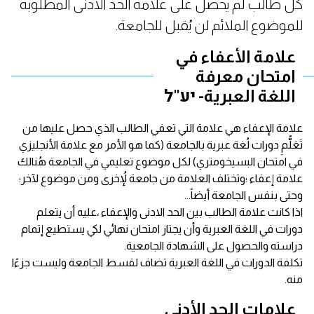
كل طالب لم يحصل على علامة الحد الادنى المطلوبة
للموضوع الملائم لن يُقبل للجامعة.
علامة الأعفاء في
امتحان معرفة
اللغة العبرية- יע"ל
علامة الإعفاء هي علامة التي تعفي الطالب الذي حصل عليها من
تَعَلُّمِ دورات لُغة عبرية بالجامعة (كما هو الأمر مع علامة الأنجليزي
في امتحان البسيخومتري) لكل موضوع تعليمي في الجامعة هُنالك
علامة إعفاء ؛وتختلف العلامة من جامعة لإُخرى ومن موضوع لآخر؛
وحتى بنفس الجامعة أيضاً...
اذا كانت علامة الطالب بين الحد الادنى والإعفاء ،عليه أن يتعلم
دورات في اللغة العبرية وأن يجتاز امتحان نهائي لكي يستطيع إتمام
دراسته والحصول على الشهادة الجامعية.
تكلفة الدورات في اللغة العبرية تضاف لقسط الجامعة وليست جزءًا
منه.
علامات الحد الأدنى