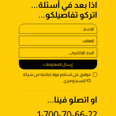
اذا بعد في أسئلة...
اتركو تفاصيلكو...
إرسال المعلومات
موافق على استلام مواد اعلانية من شركة
IQ للبسيخومتري
او اتصلو فينا...
1-700-70-66-22