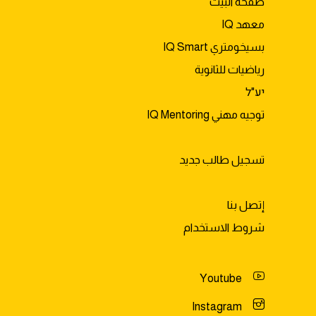
صفحة البيت
معهد IQ
بسيخومتري IQ Smart
رياضيات للثانوية
יע"ל
توجيه مهني IQ Mentoring
تسجيل طالب جديد
إتصل بنا
شروط الاستخدام
Youtube
Instagram