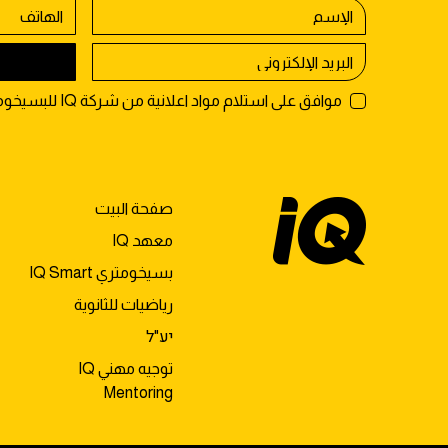
موافق على استلام مواد اعلانية من شركة IQ للبسيخومتري
صفحة البيت
معهد IQ
بسيخومتري IQ Smart
رياضيات للثانوية
יע"ל
توجيه مهني IQ
Mentoring