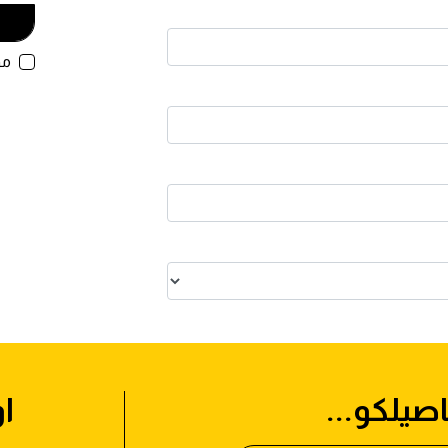
موا
اصيلكو...
او