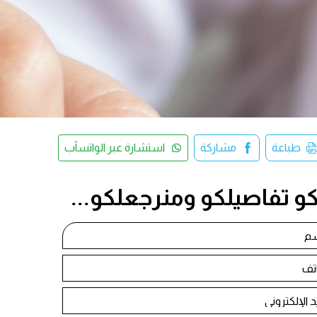
طباعة
مشاركة
استشارة عبر الواتسآب
كو تفاصيلكو ومنرجعلكو...