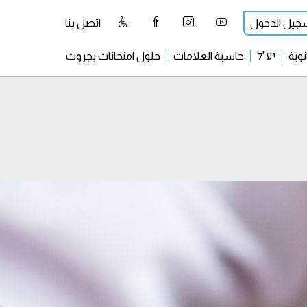
جيل الدخول
اتصل بنا
نوية
יע"ל
حاسبة العلامات
حلول امتحانات بجروت