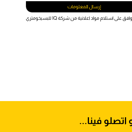
إرسال المعلومات
فق على استلام مواد اعلانية من شركة IQ للبسيخومتري
 اتصلو فينا...